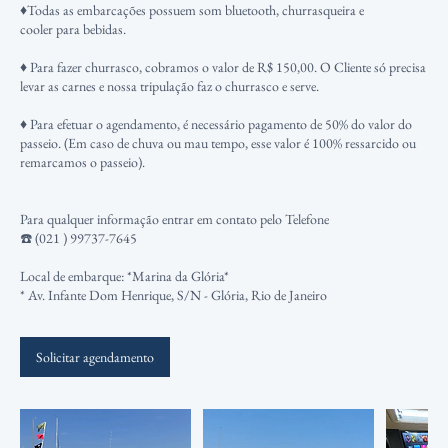
♦️Todas as embarcações possuem som bluetooth, churrasqueira e
cooler para bebidas.
♦️ Para fazer churrasco, cobramos o valor de R$ 150,00. O Cliente só precisa
levar as carnes e nossa tripulação faz o churrasco e serve.
♦️ Para efetuar o agendamento, é necessário pagamento de 50% do valor do
passeio. (Em caso de chuva ou mau tempo, esse valor é 100% ressarcido ou
remarcamos o passeio).
Para qualquer informação entrar em contato pelo Telefone
☎️ (021 ) 99737-7645
Local de embarque: *Marina da Glória*
* Av. Infante Dom Henrique, S/N - Glória, Rio de Janeiro
Solicitar agendamento